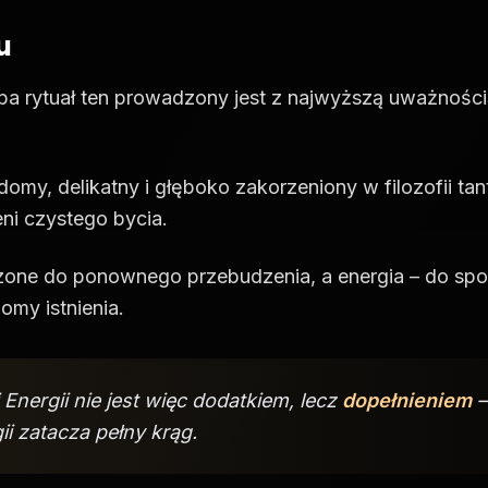
u
 rytuał ten prowadzony jest z najwyższą uważności
domy, delikatny i głęboko zakorzeniony w filozofii tan
eni czystego bycia.
szone do ponownego przebudzenia, a energia – do sp
omy istnienia.
Energii nie jest więc dodatkiem, lecz
dopełnieniem
–
ii zatacza pełny krąg.