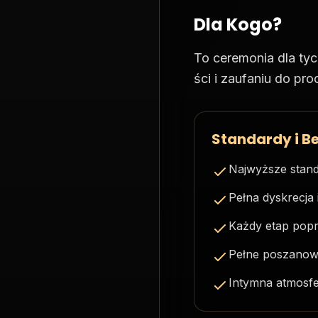
Dla Kogo?
To ceremonia dla tyc
ści i zaufaniu do pro
Standardy i B
Najwyższe stand
Pełna dyskrecja 
Każdy etap pop
Pełne poszanowa
Intymna atmosfer