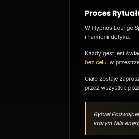
Proces Rytuał
W Hypnos Lounge Spa
i harmonii dotyku.
Każdy gest jest świa
bez celu
, w przestrz
Ciało zostaje zapro
przez wszystkie pozi
Rytuał Podwójnej 
którym fala energ