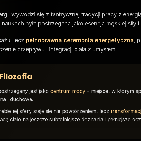
rgii wywodzi się z tantrycznej tradycji pracy z energ
 naukach była postrzegana jako esencja męskiej siły i 
sażu, lecz
pełnoprawna ceremonia energetyczna
, 
enie przepływu i integracji ciała z umysłem.
Filozofia
ostrzegany jest jako
centrum mocy
– miejsce, w którym sp
na i duchowa.
ębie tej sfery staje się nie powtórzeniem, lecz
transformac
ącą ciało na jeszcze subtelniejsze doznania i pełniejsze oc