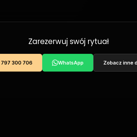
Zarezerwuj swój rytuał
 797 300 706
WhatsApp
Zobacz inne 